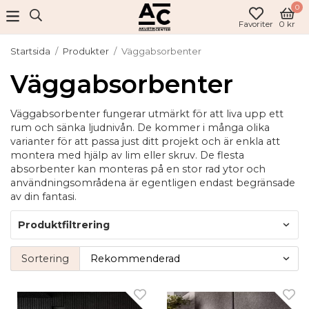
0
Favoriter
0 kr
Startsida
/
Produkter
/
Väggabsorbenter
Väggabsorbenter
Väggabsorbenter fungerar utmärkt för att liva upp ett
rum och sänka ljudnivån. De kommer i många olika
varianter för att passa just ditt projekt och är enkla att
montera med hjälp av lim eller skruv. De flesta
absorbenter kan monteras på en stor rad ytor och
användningsområdena är egentligen endast begränsade
av din fantasi.
Produktfiltrering
Sortering