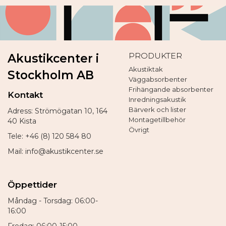
PRODUKTER
Akustikcenter i
Akustiktak
Stockholm AB
Väggabsorbenter
Frihängande absorbenter
Kontakt
Inredningsakustik
Bärverk och lister
Adress: Strömögatan 10, 164
Montagetillbehör
40 Kista
Övrigt
Tele: +46 (8) 120 584 80
Mail: info@akustikcenter.se
Öppettider
Måndag - Torsdag: 06:00-
16:00
Fredag: 06:00-15:00