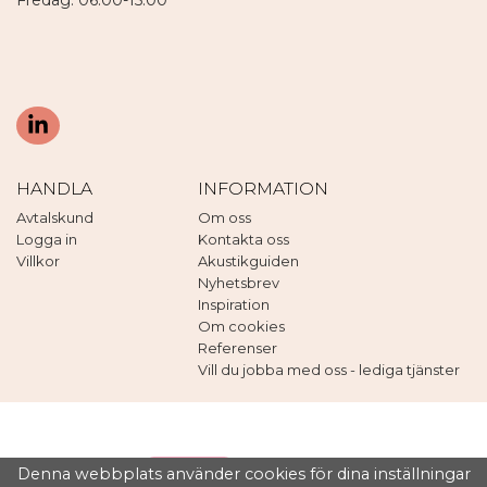
HANDLA
INFORMATION
Avtalskund
Om oss
Logga in
Kontakta oss
Villkor
Akustikguiden
Nyhetsbrev
Inspiration
Om cookies
Referenser
Vill du jobba med oss - lediga tjänster
Denna webbplats använder cookies för dina inställningar