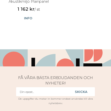
Akustikmiljö Plainpanel
1 162 kr
/ st
INFO
FÅ VÅRA BÄSTA ERBJUDANDEN OCH
NYHETER!
SKICKA
De uppgifter du matar in kommer endast användas till våra
nyhetsbrev.