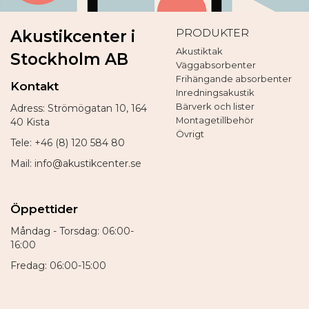
PRODUKTER
Akustikcenter i
Akustiktak
Stockholm AB
Väggabsorbenter
Frihängande absorbenter
Kontakt
Inredningsakustik
Bärverk och lister
Adress: Strömögatan 10, 164
Montagetillbehör
40 Kista
Övrigt
Tele: +46 (8) 120 584 80
Mail: info@akustikcenter.se
Öppettider
Måndag - Torsdag: 06:00-
16:00
Fredag: 06:00-15:00