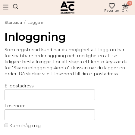
0
Favoriter
0 kr
Startsida
/
Logga in
Inloggning
Som registrerad kund har du möjlighet att logga in här,
för snabbare orderläggning och möjligheten att se
tidigare beställningar. För att skapa ett konto kryssar du
för "Skapa inloggningskonto" i kassan när du lägger en
order. Då skickar vi ett lösenord till din e-postadress.
E-postadress:
Lösenord:
Kom ihåg mig