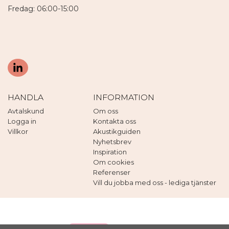
Fredag: 06:00-15:00
HANDLA
INFORMATION
Avtalskund
Om oss
Logga in
Kontakta oss
Villkor
Akustikguiden
Nyhetsbrev
Inspiration
Om cookies
Referenser
Vill du jobba med oss - lediga tjänster