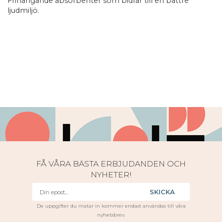
Frihängande absorbenter som bidrar till en bättre
ljudmiljö.
FÅ VÅRA BÄSTA ERBJUDANDEN OCH
NYHETER!
SKICKA
De uppgifter du matar in kommer endast användas till våra
nyhetsbrev.