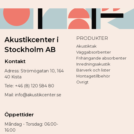
PRODUKTER
Akustikcenter i
Akustiktak
Stockholm AB
Väggabsorbenter
Frihängande absorbenter
Kontakt
Inredningsakustik
Bärverk och lister
Adress: Strömögatan 10, 164
Montagetillbehör
40 Kista
Övrigt
Tele: +46 (8) 120 584 80
Mail: info@akustikcenter.se
Öppettider
Måndag - Torsdag: 06:00-
16:00