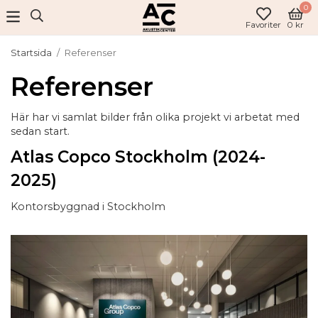
0
Favoriter
0 kr
Startsida
/
Referenser
Referenser
Här har vi samlat bilder från olika projekt vi arbetat med
sedan start.
Atlas Copco Stockholm (2024-
2025)
Kontorsbyggnad i Stockholm