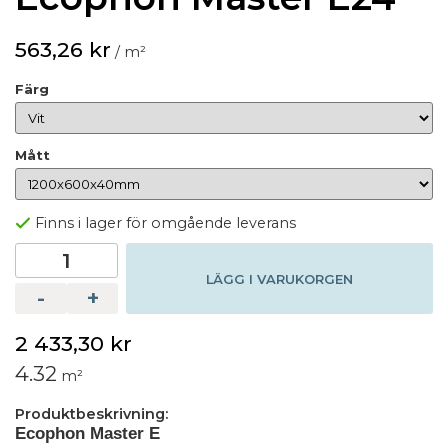
563,26 kr
/ m²
Färg
Mått
Finns i lager för omgående leverans
LÄGG I VARUKORGEN
-
+
2 433,30 kr
4.32
m²
Produktbeskrivning:
Ecophon Master E