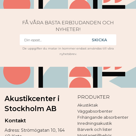
FÅ VÅRA BÄSTA ERBJUDANDEN OCH
NYHETER!
SKICKA
De uppgifter du matar in kommer endast användas till våra
nyhetsbrev.
PRODUKTER
Akustikcenter i
Akustiktak
Stockholm AB
Väggabsorbenter
Frihängande absorbenter
Kontakt
Inredningsakustik
Bärverk och lister
Adress: Strömögatan 10, 164
Montagetillbehör