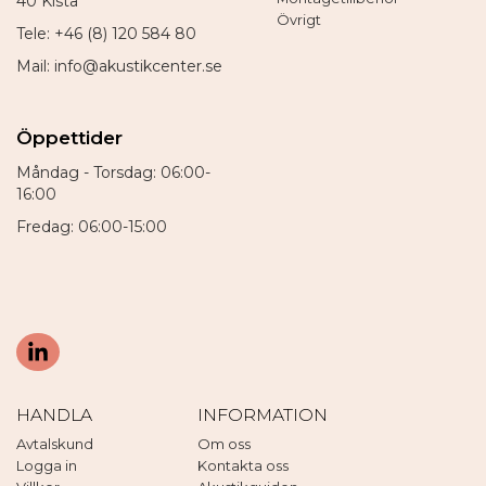
40 Kista
Övrigt
Tele: +46 (8) 120 584 80
Mail: info@akustikcenter.se
Öppettider
Måndag - Torsdag: 06:00-
16:00
Fredag: 06:00-15:00
HANDLA
INFORMATION
Avtalskund
Om oss
Logga in
Kontakta oss