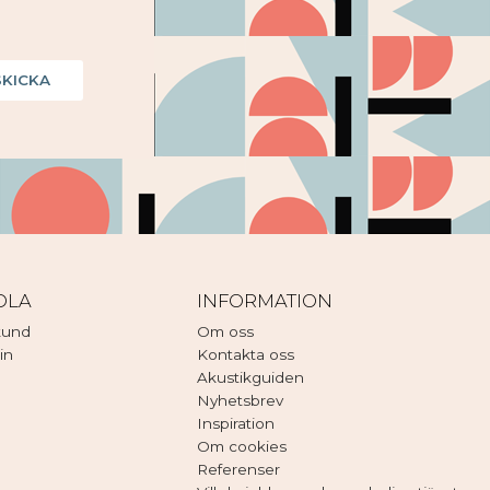
SKICKA
DLA
INFORMATION
kund
Om oss
in
Kontakta oss
Akustikguiden
Nyhetsbrev
Inspiration
Om cookies
Referenser