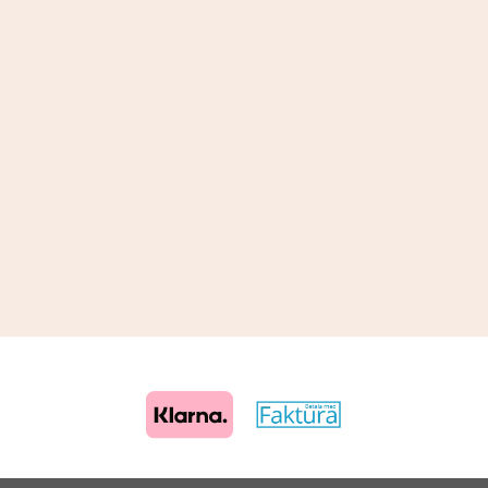
Drift & produktion:
Wikinggruppen