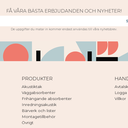
FÅ VÅRA BÄSTA ERBJUDANDEN OCH NYHETER!
De uppgifter du matar in kommer endast användas till våra nyhetsbrev.
PRODUKTER
HAN
Akustiktak
Avtals
Väggabsorbenter
Logga 
Frihängande absorbenter
Villkor
Inredningsakustik
Bärverk och lister
Montagetillbehör
Övrigt