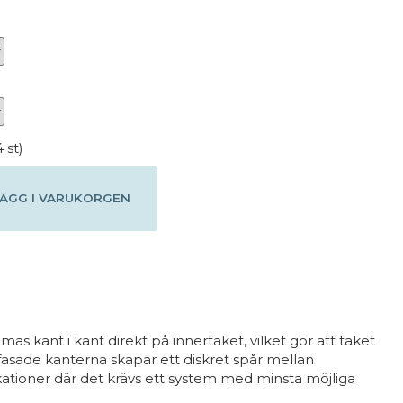
 st)
ÄGG I VARUKORGEN
s kant i kant direkt på innertaket, vilket gör att taket
 fasade kanterna skapar ett diskret spår mellan
ationer där det krävs ett system med minsta möjliga