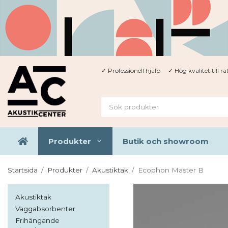
✓ Professionell hjälp ✓ Hög kvalitet till rät
Produkter
Butik och showroom
Startsida
/
Produkter
/
Akustiktak
/
Ecophon Master B
Akustiktak
Väggabsorbenter
Frihängande