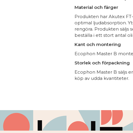
Material och färger
Produkten har Akutex FT-y
optimal ljudabsorption. Yt
rengöra. Produkten säljs s
beställa i ett stort antal ol
Kant och montering
Ecophon Master B monteras
Storlek och förpackning
Ecophon Master B säljs en
köp av udda kvantiteter.