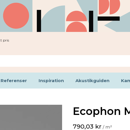
t pris
Referenser
Inspiration
Akustikguiden
Kam
Ecophon M
790,03 kr
/ m²