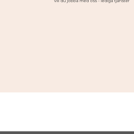
Vill du jobba med oss - lediga tjänster