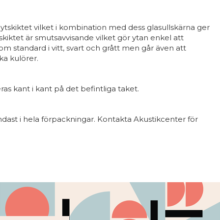
tskiktet vilket i kombination med dess glasullskärna ger
skiktet är smutsavvisande vilket gör ytan enkel att
om standard i vitt, svart och grått men går även att
ika kulörer.
 kant i kant på det befintliga taket.
dast i hela förpackningar. Kontakta Akustikcenter för