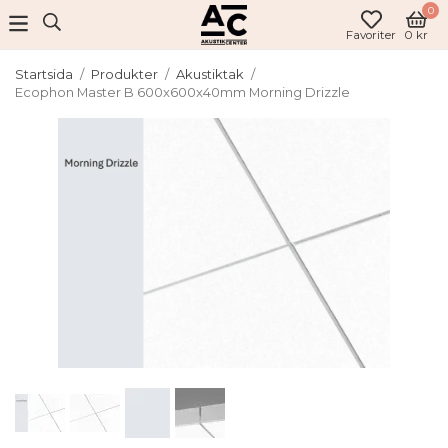
0
Favoriter
0 kr
Startsida
/
Produkter
/
Akustiktak
/
Ecophon Master B 600x600x40mm Morning Drizzle