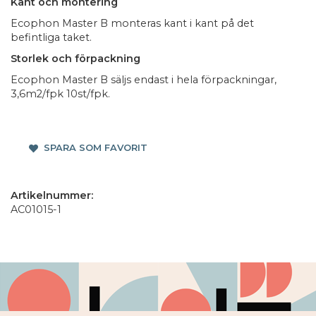
Kant och montering
Ecophon Master B monteras kant i kant på det
befintliga taket.
Storlek och förpackning
Ecophon Master B säljs endast i hela förpackningar,
3,6m2/fpk 10st/fpk.
SPARA SOM FAVORIT
Artikelnummer:
AC01015-1