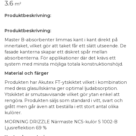
3.6
m²
Produktbeskrivning:
Produktbeskrivning:
Master B-absorbenter limmas kant i kant direkt på
innertaket, vilket gör att taket får ett slätt utseende. De
fasade kanterna skapar ett diskret spår mellan
absorbenterna. För applikationer där det krävs ett
system med minsta möjliga totala konstruktionshöjd.
Material och färger
Produkten har Akutex FT-ytskiktet vilket i kombination
med dess glasullskärna ger optimal ljudabsorption.
Ytskiktet är smutsavvisande vilket gör ytan enkel att
rengöra. Produkten säljs som standard i vitt, svart och
grått men går även att beställa i ett stort antal olika
kulörer.
MORNING DRIZZLE Närmaste NCS-kulör S 1002-B
Ljusreflektion 69 %