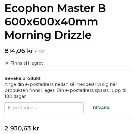
Ecophon Master B
600x600x40mm
Morning Drizzle
814,06 kr
/ m²
Finns ej i lagret
Bevaka produkt
Ange din e-postadress nedan så meddelar vi dig när
produkten finns i lager! Din e-postadress sparas i upp till
180 dagar.
BEVAKA
2 930,63 kr