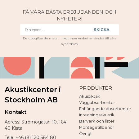
FÅ VÅRA BÄSTA ERBJUDANDEN OCH
NYHETER!
SKICKA
De uppgifter du matar in kommer endast användas till våra
nyhetsbrev.
PRODUKTER
Akustikcenter i
Akustiktak
Stockholm AB
Väggabsorbenter
Frihängande absorbenter
Kontakt
Inredningsakustik
Bärverk och lister
Adress: Strömögatan 10, 164
Montagetillbehör
40 Kista
Övrigt
Tele: +46 (8) 120 584 80