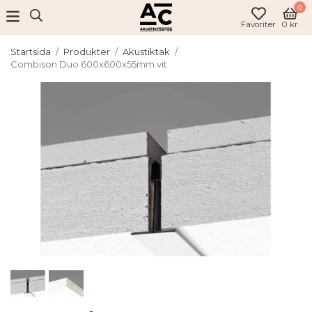
0
Favoriter
0 kr
Startsida
/
Produkter
/
Akustiktak
/
Combison Duo 600x600x55mm vit