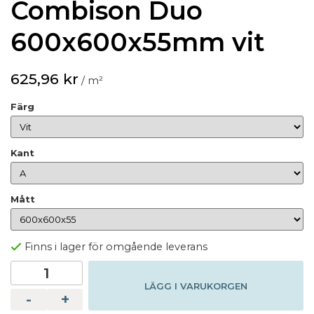
Combison Duo
600x600x55mm vit
625,96 kr
/ m²
Färg
Kant
Mått
Finns i lager för omgående leverans
LÄGG I VARUKORGEN
-
+