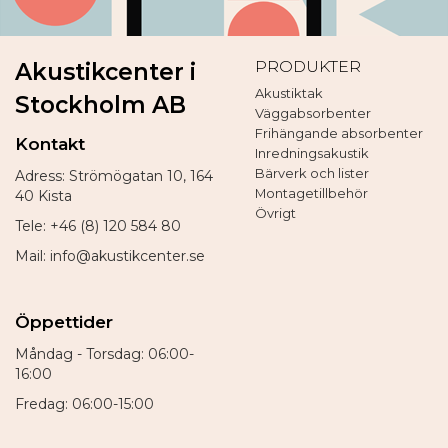
PRODUKTER
Akustikcenter i
Akustiktak
Stockholm AB
Väggabsorbenter
Frihängande absorbenter
Kontakt
Inredningsakustik
Bärverk och lister
Adress: Strömögatan 10, 164
Montagetillbehör
40 Kista
Övrigt
Tele: +46 (8) 120 584 80
Mail: info@akustikcenter.se
Öppettider
Måndag - Torsdag: 06:00-
16:00
Fredag: 06:00-15:00