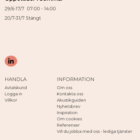
29/6-17/7 07:00 - 14:00
20/7-31/7 Stängt
HANDLA
INFORMATION
Avtalskund
Om oss
Logga in
Kontakta oss
Villkor
Akustikguiden
Nyhetsbrev
Inspiration
Om cookies
Referenser
Vill du jobba med oss - lediga tjänster