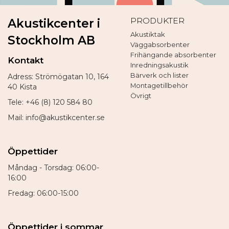
PRODUKTER
Akustikcenter i
Akustiktak
Stockholm AB
Väggabsorbenter
Frihängande absorbenter
Kontakt
Inredningsakustik
Bärverk och lister
Adress: Strömögatan 10, 164
Montagetillbehör
40 Kista
Övrigt
Tele: +46 (8) 120 584 80
Mail: info@akustikcenter.se
Öppettider
Måndag - Torsdag: 06:00-
16:00
Fredag: 06:00-15:00
Öppettider i sommar