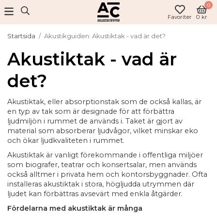
0
Favoriter
0 kr
Startsida
/
Akustikguiden: Akustiktak - vad är det?
Akustiktak - vad är
det?
Akustiktak, eller absorptionstak som de också kallas, är
en typ av tak som är designade för att förbättra
ljudmiljön i rummet de används i. Taket är gjort av
material som absorberar ljudvågor, vilket minskar eko
och ökar ljudkvaliteten i rummet.
Akustiktak är vanligt förekommande i offentliga miljöer
som biografer, teatrar och konsertsalar, men används
också alltmer i privata hem och kontorsbyggnader. Ofta
installeras akustiktak i stora, högljudda utrymmen där
ljudet kan förbättras avsevärt med enkla åtgärder.
Fördelarna med akustiktak är många