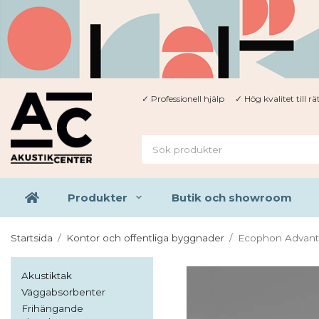
✓ Professionell hjälp ✓ Hög kvalitet till rät
Produkter
Butik och showroom
Startsida
/
Kontor och offentliga byggnader
/
Ecophon Advant
Akustiktak
Väggabsorbenter
Frihängande