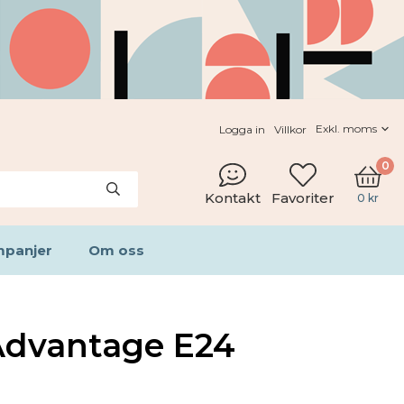
Logga in
Villkor
0
Kontakt
Favoriter
0 kr
panjer
Om oss
dvantage E24