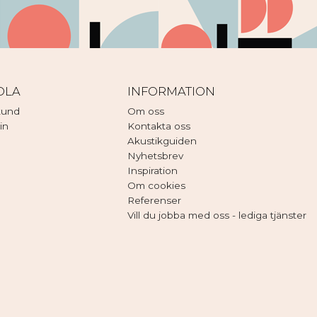
DLA
INFORMATION
kund
Om oss
in
Kontakta oss
Akustikguiden
Nyhetsbrev
Inspiration
Om cookies
Referenser
Vill du jobba med oss - lediga tjänster