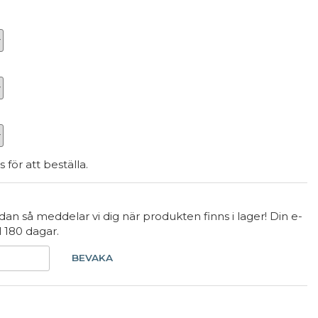
s för att beställa.
an så meddelar vi dig när produkten finns i lager! Din e-
l 180 dagar.
BEVAKA