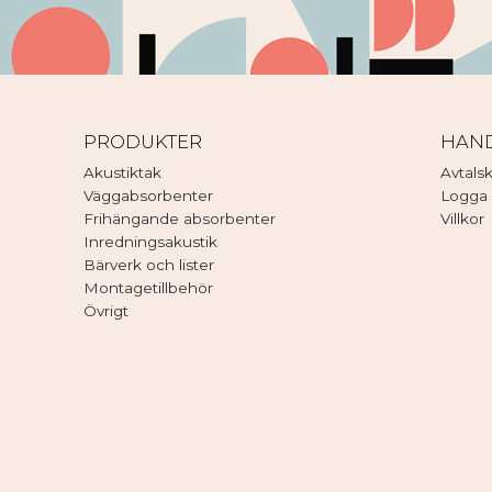
PRODUKTER
HAN
Akustiktak
Avtals
Väggabsorbenter
Logga 
Frihängande absorbenter
Villkor
Inredningsakustik
Bärverk och lister
Montagetillbehör
Övrigt