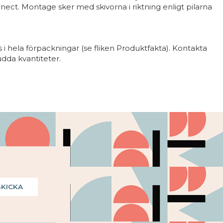
ct. Montage sker med skivorna i riktning enligt pilarna
i hela förpackningar (se fliken Produktfakta). Kontakta
udda kvantiteter.
SKICKA