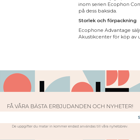
inom serien Ecophon Conne
på dess baksida.
Storlek och förpackning
Ecophone Advantage säljs 
Akustikcenter för köp av 
FÅ VÅRA BÄSTA ERBJUDANDEN OCH NYHETER!
De uppgifter du matar in kommer endast användas till våra nyhetsbrev.