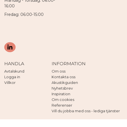
Måndag - Torsdag: 06:00-
16:00
Fredag: 06:00-15:00
HANDLA
INFORMATION
Avtalskund
Om oss
Logga in
Kontakta oss
Villkor
Akustikguiden
Nyhetsbrev
Inspiration
Om cookies
Referenser
Vill du jobba med oss - lediga tjänster