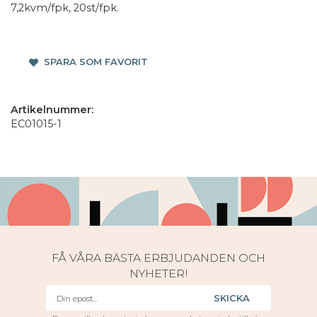
7,2kvm/fpk, 20st/fpk.
SPARA SOM FAVORIT
Artikelnummer:
EC01015-1
FÅ VÅRA BÄSTA ERBJUDANDEN OCH
NYHETER!
SKICKA