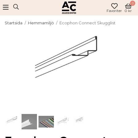
0
Favoriter
0 kr
Startsida
/
Hemmamiljö
/
Ecophon Connect Skugglist