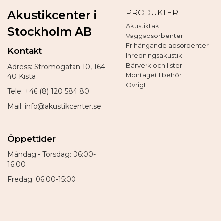
PRODUKTER
Akustikcenter i
Akustiktak
Stockholm AB
Väggabsorbenter
Frihängande absorbenter
Kontakt
Inredningsakustik
Bärverk och lister
Adress: Strömögatan 10, 164
Montagetillbehör
40 Kista
Övrigt
Tele: +46 (8) 120 584 80
Mail: info@akustikcenter.se
Öppettider
Måndag - Torsdag: 06:00-
16:00
Fredag: 06:00-15:00