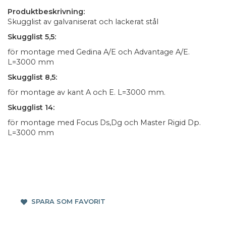
Produktbeskrivning:
Skugglist av galvaniserat och lackerat stål
Skugglist 5,5:
för montage med Gedina A/E och Advantage A/E.
L=3000 mm
Skugglist 8,5:
för montage av kant A och E. L=3000 mm.
Skugglist 14:
för montage med Focus Ds,Dg och Master Rigid Dp.
L=3000 mm
SPARA SOM FAVORIT