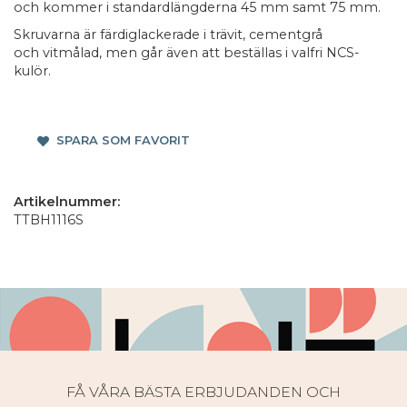
och kommer i standardlängderna 45 mm samt 75 mm.
Skruvarna är färdiglackerade i trävit, cementgrå
och vitmålad, men går även att beställas i valfri NCS-
kulör.
SPARA SOM FAVORIT
Artikelnummer:
TTBH1116S
FÅ VÅRA BÄSTA ERBJUDANDEN OCH