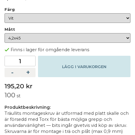
Färg
Mått
Finns i lager för omgående leverans
LÄGG I VARUKORGEN
-
+
195,20 kr
100
st
Produktbeskrivning:
Träullits montageskruv är utformad med platt skalle och
är försedd med Torx för bästa möjliga grepp och
användarvänlighet — bits ingår givetvis vid köp av skruv.
Skruvarna är för montage i trä och plåt (max 0,9 mm)