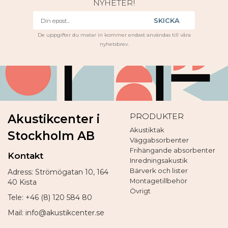
NYHETER!
SKICKA
De uppgifter du matar in kommer endast användas till våra
nyhetsbrev.
PRODUKTER
Akustikcenter i
Akustiktak
Stockholm AB
Väggabsorbenter
Frihängande absorbenter
Kontakt
Inredningsakustik
Bärverk och lister
Adress: Strömögatan 10, 164
Montagetillbehör
40 Kista
Övrigt
Tele: +46 (8) 120 584 80
Mail: info@akustikcenter.se